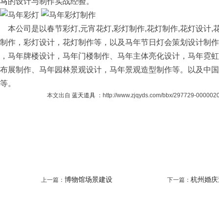
马
的设计与制作实战经验。
公司是以春节彩灯,元宵花灯,彩灯制作,花灯制作,花灯设计,
制作，彩灯设计，花灯制作等，以及马年节日灯会策划设计制作
，马年牌楼设计，马年门楼制作、马年主体亮化设计，马年霓虹
布展制作、马年园林景观设计，马年景观造型制作等。以及中国
等。
本文出自
蓝天道具
：http://www.zjqyds.com/bbx/297729-000
分享到
博物馆场景建设
杭州婚庆
上一篇：
下一篇：