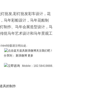
花灯批发,彩灯批发彩车设计，花
，马年彩船设计，马年花船制
灯制作、马年会展造型设计，马
传统马年艺术设计和马年景观工
0020.html转载请注明出处.
：
新浪微博
更多
Mobile：182.58419888.
道具的制作