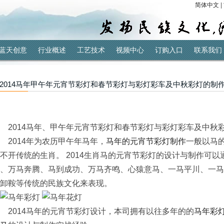
简体中文
|
蓝天创意
行业概述
工艺技术
视频中心
订购入口
联系我们
2014马年甲午年元宵节彩灯和春节彩灯与彩灯彩车及中秋彩灯的制
2014马年、甲午年元宵节彩灯和春节彩灯与彩灯彩车及中秋
2014年为农历甲午年马年，
马年的元宵节彩灯制作
一般以马
不开传统的生肖。 2014生肖马的元宵节彩灯的设计与制作可
、万马奔腾、马到成功、万马齐鸣、心猿意马、一马平川、一马
卸鞍等传统的民族文化来表现。
2014马年的元宵节彩灯设计，本司拥有以往多年的的
马年彩